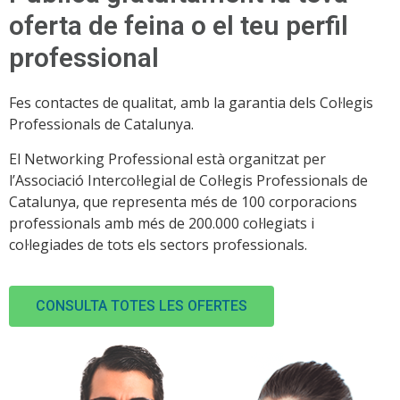
oferta de feina o el teu perfil
professional
Fes contactes de qualitat, amb la garantia dels Col·legis
Professionals de Catalunya.
El Networking Professional està organitzat per
l’Associació Intercol·legial de Col·legis Professionals de
Catalunya, que representa més de 100 corporacions
professionals amb més de 200.000 col·legiats i
col·legiades de tots els sectors professionals.
CONSULTA TOTES LES OFERTES