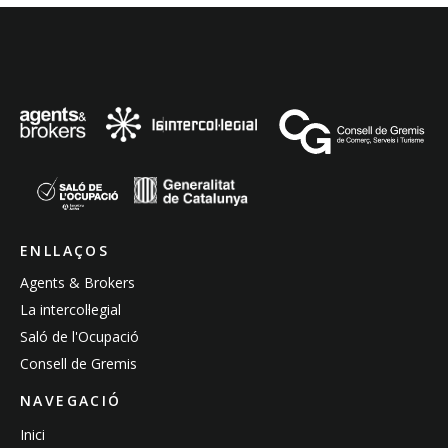
ENLLAÇOS
Agents & Brokers
La intercol·legial
Saló de l'Ocupació
Consell de Gremis
NAVEGACIÓ
Inici