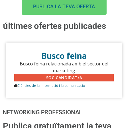
PUBLICA LA TEVA OFERTA
últimes ofertes publicades
Busco feina
Busco feina relacionada amb el sector del
marketing
SÓC CANDIDAT/A
Ciències de la informació i la comunicació
NETWORKING PROFESSIONAL
Publica gratuïtament la teva