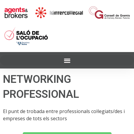
NETWORKING
PROFESSIONAL
El punt de trobada entre professionals col·legiats/des i
empreses de tots els sectors